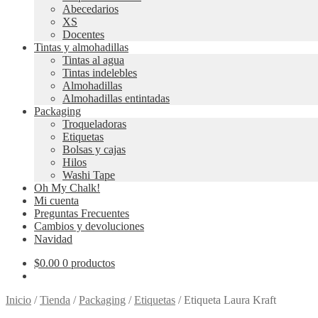
Abecedarios
XS
Docentes
Tintas y almohadillas
Tintas al agua
Tintas indelebles
Almohadillas
Almohadillas entintadas
Packaging
Troqueladoras
Etiquetas
Bolsas y cajas
Hilos
Washi Tape
Oh My Chalk!
Mi cuenta
Preguntas Frecuentes
Cambios y devoluciones
Navidad
$
0.00
0 productos
Inicio
/
Tienda
/
Packaging
/
Etiquetas
/
Etiqueta Laura Kraft