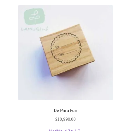
De Para Fun
$
10,990.00