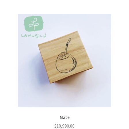
Mate
$
10,990.00