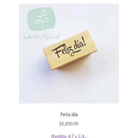
Feliz día
$
6,890.00
Medida: 4,7 x 2,4...