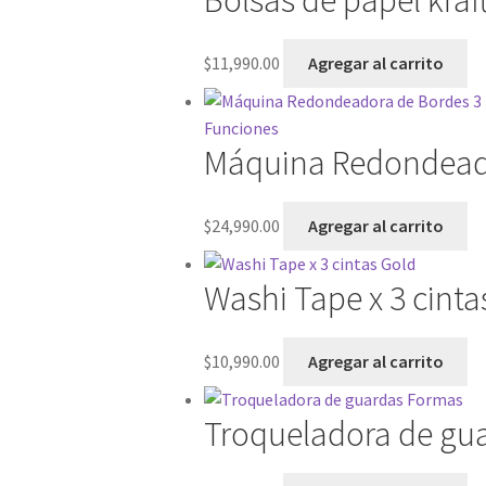
$
11,990.00
Agregar al carrito
Máquina Redondeado
$
24,990.00
Agregar al carrito
Washi Tape x 3 cinta
$
10,990.00
Agregar al carrito
Troqueladora de gu