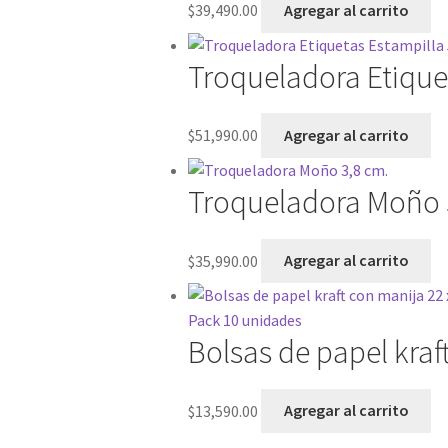
$
39,490.00
Agregar al carrito
Troqueladora Etique
$
51,990.00
Agregar al carrito
Troqueladora Moño 
$
35,990.00
Agregar al carrito
Bolsas de papel kraf
$
13,590.00
Agregar al carrito