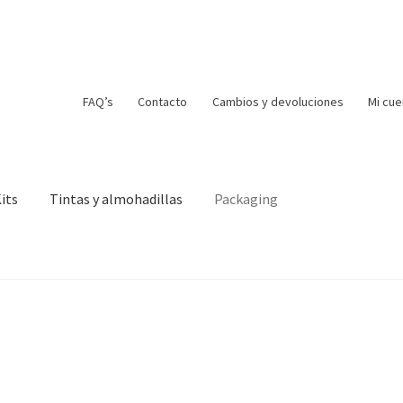
FAQ’s
Contacto
Cambios y devoluciones
Mi cue
its
Tintas y almohadillas
Packaging