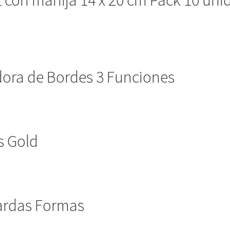
ra de Bordes 3 Funciones
s Gold
ardas Formas