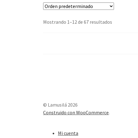
Mostrando 1–12 de 67 resultados
© Lamusilá 2026
Construido con WooCommerce
.
Mi cuenta