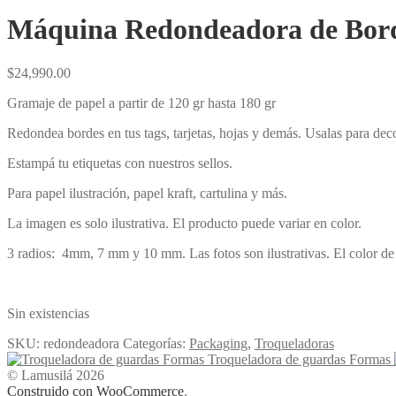
Máquina Redondeadora de Bord
$
24,990.00
Gramaje de papel a partir de 120 gr hasta 180 gr
Redondea bordes en tus tags, tarjetas, hojas y demás. Usalas para dec
Estampá tu etiquetas con nuestros sellos.
Para papel ilustración, papel kraft, cartulina y más.
La imagen es solo ilustrativa. El producto puede variar en color.
3 radios: 4mm, 7 mm y 10 mm. Las fotos son ilustrativas. El color d
Sin existencias
SKU:
redondeadora
Categorías:
Packaging
,
Troqueladoras
Troqueladora de guardas Formas
© Lamusilá 2026
Construido con WooCommerce
.