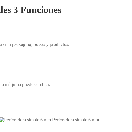
es 3 Funciones
orar tu packaging, bolsas y productos.
e la máquina puede cambiar.
Perforadora simple 6 mm