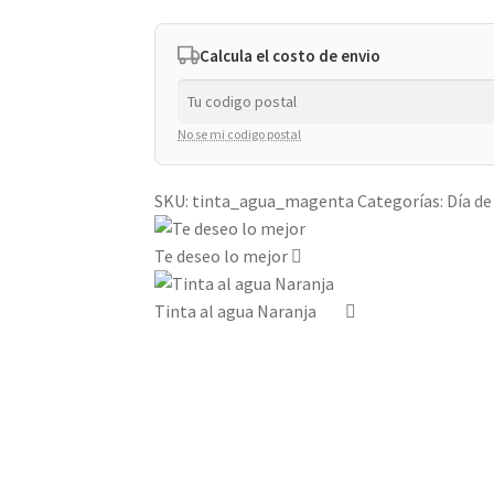
cantidad
Calcula el costo de envio
No se mi codigo postal
SKU:
tinta_agua_magenta
Categorías:
Día de
Te deseo lo mejor
Tinta al agua Naranja