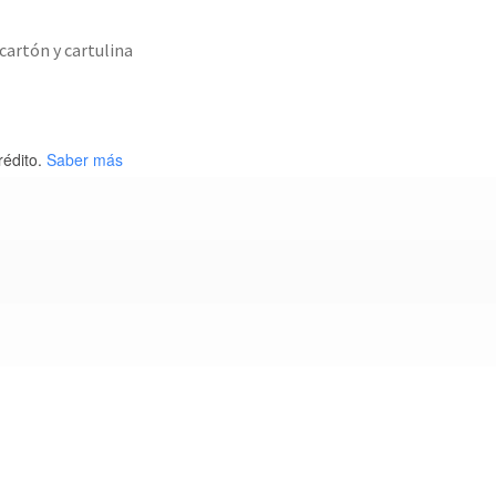
 cartón y cartulina
rédito.
Saber más