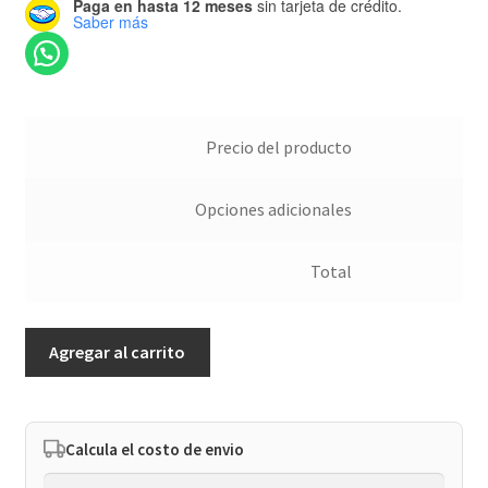
Paga en hasta 12 meses
sin tarjeta de crédito.
Saber más
Precio del producto
Opciones adicionales
Total
Hecho
Agregar al carrito
con
amor
cantidad
Calcula el costo de envio