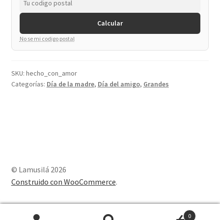
Calcular
No se mi codigo postal
SKU:
hecho_con_amor
Categorías:
Día de la madre
,
Día del amigo
,
Grandes
© Lamusilá 2026
Construido con WooCommerce
.
0