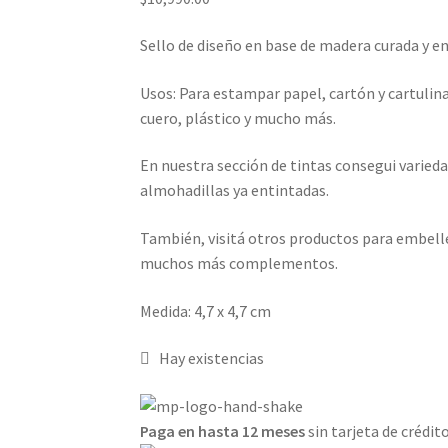
Sello de diseño en base de madera curada y e
Usos: Para estampar papel, cartón y cartulina
cuero, plástico y mucho más.
En nuestra sección de tintas consegui variedad
almohadillas ya entintadas.
También, visitá otros productos para embellec
muchos más complementos.
Medida: 4,7 x 4,7 cm
Hay existencias
Paga en hasta 12 meses
sin tarjeta de crédito