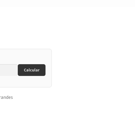
Calcular
randes