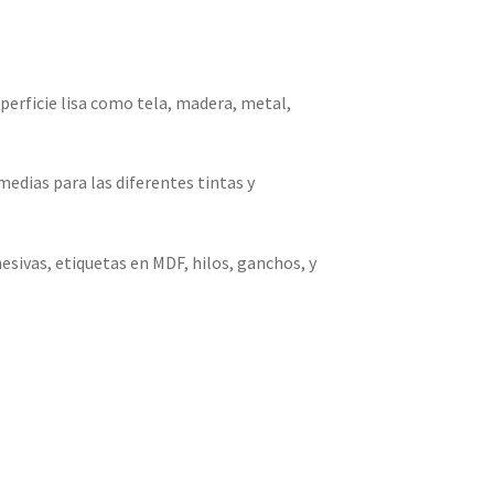
uperficie lisa como tela, madera, metal,
medias para las diferentes tintas y
esivas, etiquetas en MDF, hilos, ganchos, y