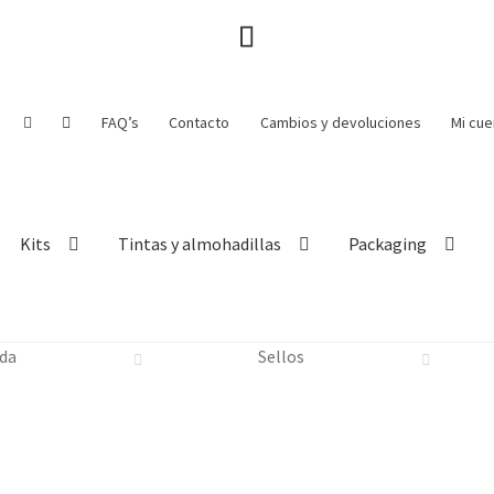
FAQ’s
Contacto
Cambios y devoluciones
Mi cue
Kits
Tintas y almohadillas
Packaging
da
Sellos