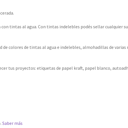
ncerada.
 con tintas al agua. Con tintas indelebles podés sellar cualquier s
 de colores de tintas al agua e indelebles, almohadillas de varias 
er tus proyectos: etiquetas de papel kraft, papel blanco, autoadh
.
Saber más