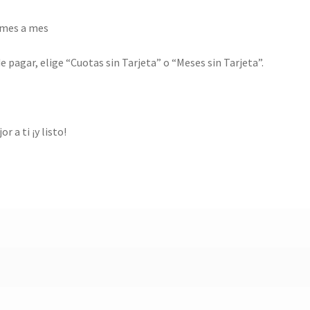
 mes a mes
 pagar, elige “Cuotas sin Tarjeta” o “Meses sin Tarjeta”.
 a ti ¡y listo!