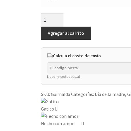
Guirnalda
cantidad
Agregar al carrito
Calcula el costo de envio
No se mi codigo postal
SKU:
Guirnalda
Categorías:
Día de la madre
,
G
Gatito
Hecho con amor