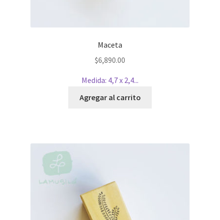
Maceta
$
6,890.00
Medida: 4,7 x 2,4...
Agregar al carrito