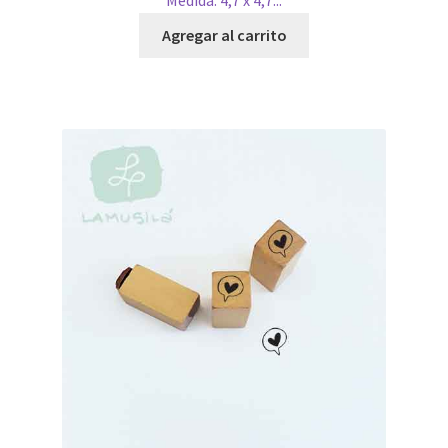
Medida: 4,7 x 4,7...
Agregar al carrito