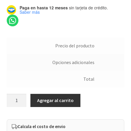
Paga en hasta 12 meses
sin tarjeta de crédito.
Saber más
Precio del producto
Opciones adicionales
Total
Troqueladora
Agregar al carrito
Etiquetas
Círculo
3.8
cm
Calcula el costo de envio