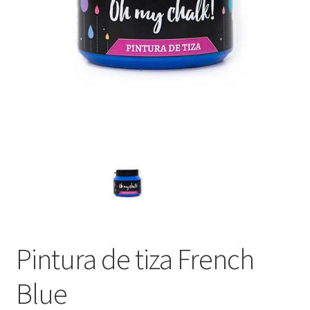
Packaging
Oh My Chalk!
Mi cuenta
Preguntas Frecuentes
Cambios y devoluciones
Navidad
Pintura de tiza French
Blue