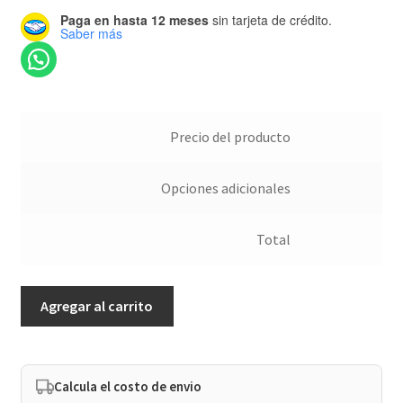
Paga en hasta 12 meses
sin tarjeta de crédito.
Saber más
Precio del producto
Opciones adicionales
Total
Pintura
Agregar al carrito
de
tiza
French
Blue
Calcula el costo de envio