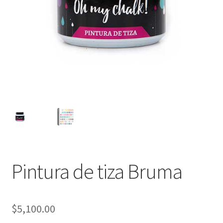
Packaging
Oh My Chalk!
Mi cuenta
Preguntas Frecuentes
Cambios y devoluciones
Navidad
Pintura de tiza Bruma
$
5,100.00