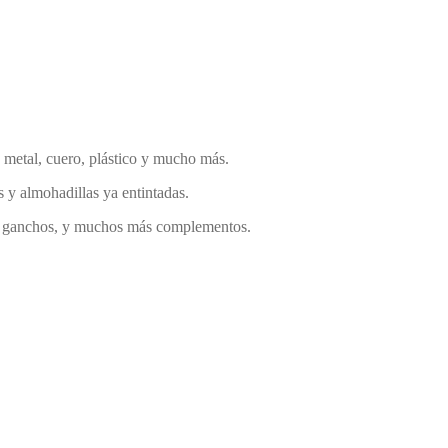
a, metal, cuero, plástico y mucho más.
s y almohadillas ya entintadas.
los, ganchos, y muchos más complementos.