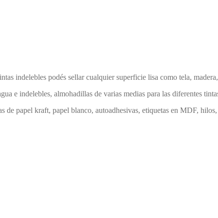
intas indelebles podés sellar cualquier superficie lisa como tela, mader
agua e indelebles, almohadillas de varias medias para las diferentes tinta
etas de papel kraft, papel blanco, autoadhesivas, etiquetas en MDF, hi