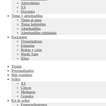
Abecedarios
XS
Docentes
Tintas y almohadillas
Tintas al agua
Tintas Indelebles
Almohadillas
Almohadillas entintadas
Packaging
Troqueladoras
Etiquetas
Bolsas y cajas
Washi Tape
Hilos
Tienda
Personalizados
Más vendidos
Sellos
XS
Chicos
Medianos
Grandes
Kit de sellos
Emprendimientos