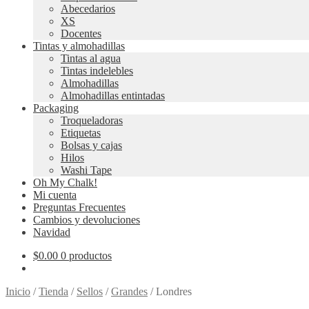
Abecedarios
XS
Docentes
Tintas y almohadillas
Tintas al agua
Tintas indelebles
Almohadillas
Almohadillas entintadas
Packaging
Troqueladoras
Etiquetas
Bolsas y cajas
Hilos
Washi Tape
Oh My Chalk!
Mi cuenta
Preguntas Frecuentes
Cambios y devoluciones
Navidad
$
0.00
0 productos
Inicio
/
Tienda
/
Sellos
/
Grandes
/
Londres