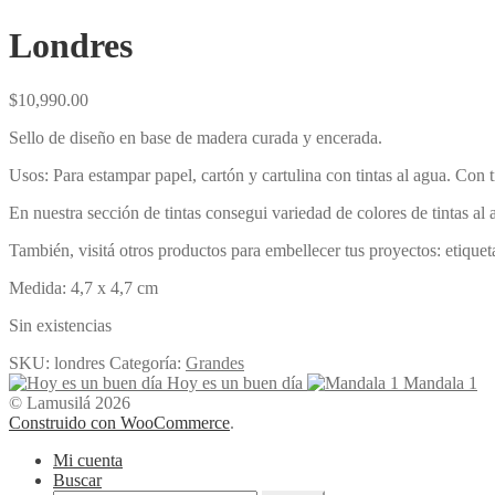
Londres
$
10,990.00
Sello de diseño en base de madera curada y encerada.
Usos: Para estampar papel, cartón y cartulina con tintas al agua. Con t
En nuestra sección de tintas consegui variedad de colores de tintas al 
También, visitá otros productos para embellecer tus proyectos: etiqu
Medida: 4,7 x 4,7 cm
Sin existencias
SKU:
londres
Categoría:
Grandes
Hoy es un buen día
Mandala 1
© Lamusilá 2026
Construido con WooCommerce
.
Mi cuenta
Buscar