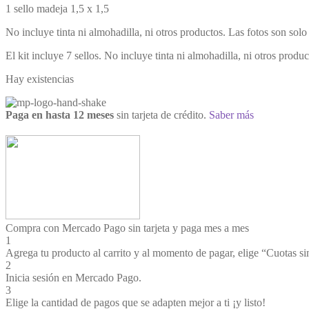
1 sello madeja 1,5 x 1,5⁣⁣
No incluye tinta ni almohadilla, ni otros productos. Las fotos son solo i
El kit incluye 7 sellos. No incluye tinta ni almohadilla, ni otros produc
Hay existencias
Paga en hasta 12 meses
sin tarjeta de crédito.
Saber más
Compra con Mercado Pago sin tarjeta y paga mes a mes
1
Agrega tu producto al carrito y al momento de pagar, elige “Cuotas sin
2
Inicia sesión en Mercado Pago.
3
Elige la cantidad de pagos que se adapten mejor a ti ¡y listo!