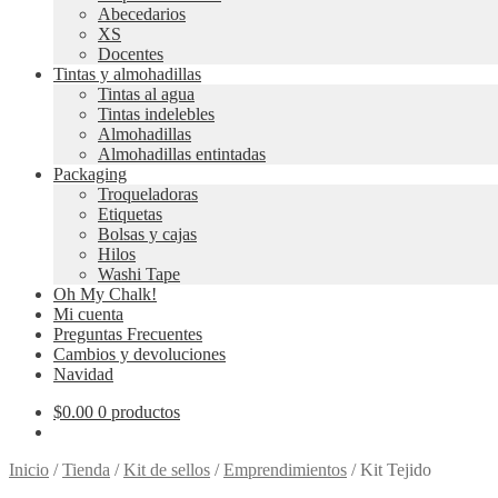
Abecedarios
XS
Docentes
Tintas y almohadillas
Tintas al agua
Tintas indelebles
Almohadillas
Almohadillas entintadas
Packaging
Troqueladoras
Etiquetas
Bolsas y cajas
Hilos
Washi Tape
Oh My Chalk!
Mi cuenta
Preguntas Frecuentes
Cambios y devoluciones
Navidad
$
0.00
0 productos
Inicio
/
Tienda
/
Kit de sellos
/
Emprendimientos
/
Kit Tejido