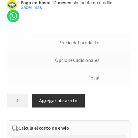
Paga en hasta 12 meses
sin tarjeta de crédito.
Saber más
Precio del producto
Opciones adicionales
Total
Kit
Agregar al carrito
de
sellos
Geométrico
cantidad
Calcula el costo de envio