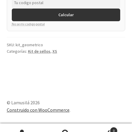
Calcular
No se mi codigo postal
SKU:
kit_geometrico
Categorías:
Kit de sellos
,
XS
© Lamusilá 2026
Construido con WooCommerce
.
0