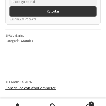
Calcular
No se mi codigo postal
SKU:
bailarina
Categoría:
Grandes
© Lamusilá 2026
Construido con WooCommerce
.
0