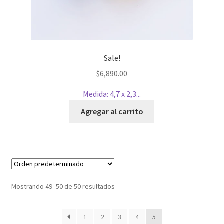
Sale!
$
6,890.00
Medida: 4,7 x 2,3...
Agregar al carrito
Mostrando 49–50 de 50 resultados
1
2
3
4
5