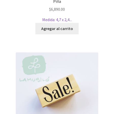
Piña
$
6,890.00
Medida: 4,7 x 2,4...
Agregar al carrito